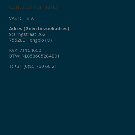
Contactinformatie
VAS ICT B.V.
Adres (Géén bezoekadres)
Staringstraat 262
7552LE Hengelo (O)
KvK: 71164650
BTW: NL858605284B01
T: +31 (0)85 760 60 21