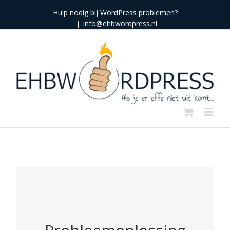
Hulp nodig bij WordPress problemen?
|
info@ehbwordpress.nl
PROBLEEMOPLOSSING
Gebeuren er dingen op je WordPress site die je
niet kunt verklaren of zijn er conflicten tussen
plugins? Wij nemen het onderzoek uit handen en
lossen wanneer mogelijk het probleem graag op.